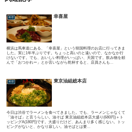
幸喜屋
料理
横浜は馬車道にある、「幸喜屋」という韓国料理のお店に行ってきま
した。実に1年半ぶりです。ちょっと高いのと遠いので、なかなか行
けないです。でも、おいしい料理がいっぱい、天国です。飲み物を頼
んで「おつかれー」とか言いながら乾杯すると、店員さんも...
東京油組総本店
料理
今日は渋谷でラーメンを食べてきました。でも、ラーメンじゃなくて
「油そば」と言うらしい。油そば 東京油組総本店大盛り(680円)＋ト
ッピングA(180円)です。大盛りだけど、あんまり多く感じない。トッ
ピングがないと、かなり寂しい。油そばとは要...