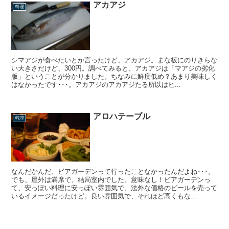
アカアジ
料理
シマアジが食べたいとか言ったけど、アカアジ。まな板にのりきらな
い大きさだけど、300円。調べてみると、アカアジは「マアジの劣化
版」ということが分かりました。ちなみに鮮度低め？あまり美味しく
はなかったです･･･。アカアジのアカアジたる所以はヒ...
アロハテーブル
料理
なんだかんだ、ビアガーデンって行ったことなかったんだよね･･･。
でも、屋外は満席で、結局室内でした。意味なし！ビアガーデンっ
て、安っぽい料理に安っぽい雰囲気で、法外な価格のビールを売って
いるイメージだったけど。良い雰囲気で、それほど高くもな...