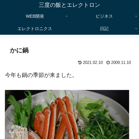
三度の飯とエレクトロン
WEB開発
ビジネス
エレクトロニクス
日記
かに鍋
2021.02.10
2009.11.10
今年も鍋の季節が来ました。