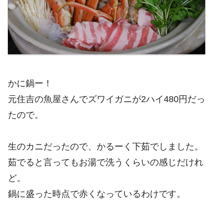
かに鍋ー！
元住吉の魚屋さんでズワイガニが2ハイ480円だっ
たので。
生のカニだったので、かるーく下茹でしました。
茹でると言ってもお湯で洗うくらいの感じだけれ
ど。
鍋に盛った時点で赤くなっているわけです。