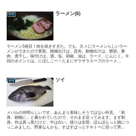
ラーメン(6)
料理
ラーメン5発目！肉を焼きすぎた。でも、久々にラーメンらしいラー
メンができたので更新。植物出汁は、昆布。動物出汁は、鰹節、豚
肉、煮干し。味付けは、酒、塩、胡椒。油は、ラード、にんにく。今
回のポイントは。にぼしこー！たまにザラザラスープのラーメ...
ソイ
料理
メバルの仲間らしいです。あんまり美味しそうではない外見。「刺
身、鍋物に」と書かれていたので、そのまま従ってみます。まず刺
身。外は真っ黒だけど、中は白い。残りは全部、ぼんぼんっと鍋につ
っこみました。野菜なんかも、すぱすぱっとテキトーに切って男...