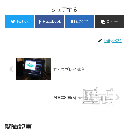
シェアする
Twitter
Facebook
はてブ
コピー
katty0324
ディスプレイ購入
ADC0808(5)
関連記事