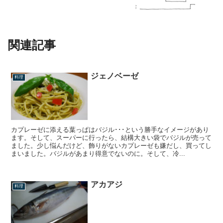
関連記事
ジェノベーゼ
料理
カプレーゼに添える葉っぱはバジル･･･という勝手なイメージがあり
ます。そして、スーパーに行ったら、結構大きい袋でバジルが売って
ました。少し悩んだけど、飾りがないカプレーゼも嫌だし、買ってし
まいました。バジルがあまり得意でないのに。そして、冷...
アカアジ
料理