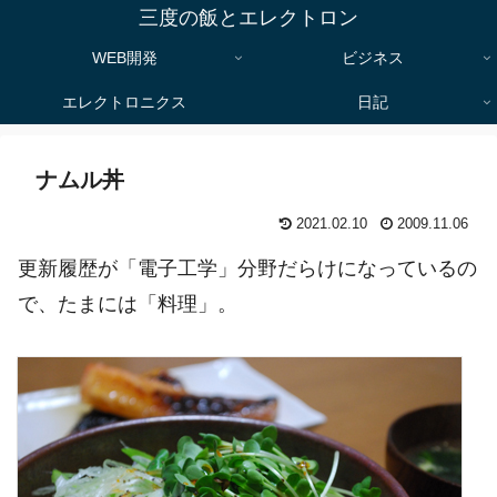
三度の飯とエレクトロン
WEB開発
ビジネス
エレクトロニクス
日記
ナムル丼
2021.02.10
2009.11.06
更新履歴が「電子工学」分野だらけになっているの
で、たまには「料理」。