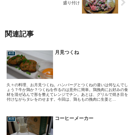
盛り付け
関連記事
月見つくね
料理
久々の料理、お月見つくね。ハンバーグとつくねの違いは何なんでし
ょう？牛か鶏か？つくねを作るのは意外に簡単。鶏挽肉にお好みの食
材を混ぜ込んで形を整えてレンジでチン。あとは、グリルで焼き目を
付けながらタレをのせます。今回は、鶏ももの挽肉に生姜と...
コーヒーメーカー
料理