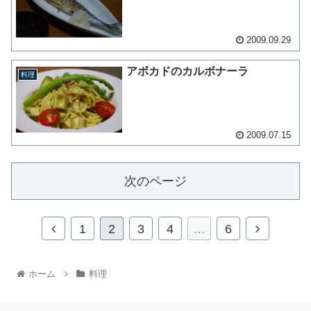
2009.09.29
アボカドのカルボナーラ
料理
2009.07.15
次のページ
1
2
3
4
…
6
ホーム
料理