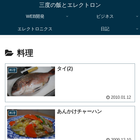
三度の飯とエレクトロン
WEB開発
ビジネス
エレクトロニクス
日記
料理
タイ(2)
料理
2010.01.12
あんかけチャーハン
料理
2009.12.10