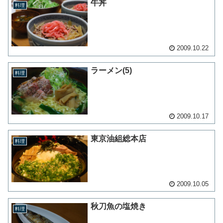
牛丼
料理
2009.10.22
ラーメン(5)
料理
2009.10.17
東京油組総本店
料理
2009.10.05
秋刀魚の塩焼き
料理